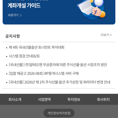
더보기 >
공지사항
제 4회 국내선물옵션 토너먼트 투자대회
시스템 점검 안내(8/8)
[국내선물] (주)알테오젠 무상증자에 따른 주식선물·옵션 시장조치 방안
[입찰 재공고 2026-08호] RP중개시스템 서버 구매
[국내선물] 2026년 제 2차 주식선물·옵션 추가상장 및 파라미터 변경 안내
회사소개
사업영역
투자정보
회사위치
개인정보처리방침