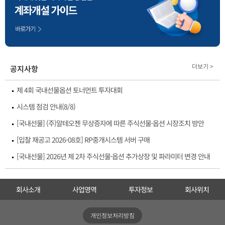
더보기 >
공지사항
제 4회 국내선물옵션 토너먼트 투자대회
시스템 점검 안내(8/8)
[국내선물] (주)알테오젠 무상증자에 따른 주식선물·옵션 시장조치 방안
[입찰 재공고 2026-08호] RP중개시스템 서버 구매
[국내선물] 2026년 제 2차 주식선물·옵션 추가상장 및 파라미터 변경 안내
회사소개
사업영역
투자정보
회사위치
개인정보처리방침