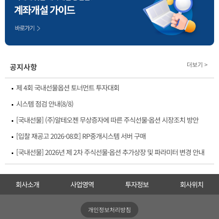
더보기 >
공지사항
제 4회 국내선물옵션 토너먼트 투자대회
시스템 점검 안내(8/8)
[국내선물] (주)알테오젠 무상증자에 따른 주식선물·옵션 시장조치 방안
[입찰 재공고 2026-08호] RP중개시스템 서버 구매
[국내선물] 2026년 제 2차 주식선물·옵션 추가상장 및 파라미터 변경 안내
회사소개
사업영역
투자정보
회사위치
개인정보처리방침